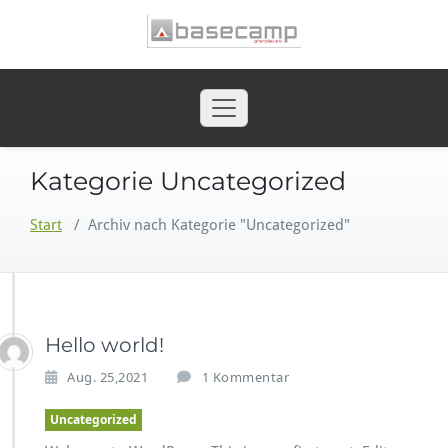
Zum
Inhalt
springen
BaseCamp Prenzlau
Kategorie Uncategorized
Start
/
Archiv nach Kategorie "Uncategorized"
Hello world!
z
Aug. 25,2021
1 Kommentar
u
H
Uncategorized
e